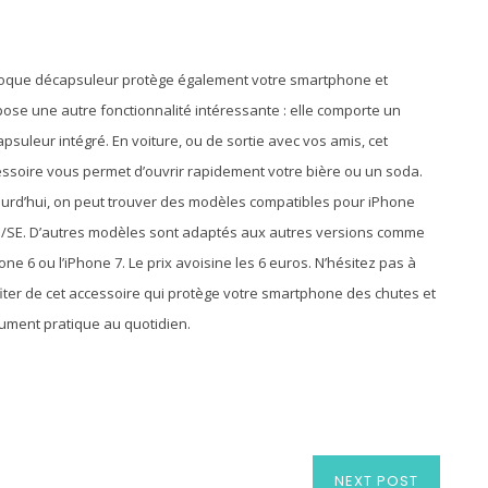
coque décapsuleur protège également votre smartphone et
ose une autre fonctionnalité intéressante : elle comporte un
psuleur intégré. En voiture, ou de sortie avec vos amis, cet
ssoire vous permet d’ouvrir rapidement votre bière ou un soda.
urd’hui, on peut trouver des modèles compatibles pour iPhone
/SE. D’autres modèles sont adaptés aux autres versions comme
hone 6 ou l’iPhone 7. Le prix avoisine les 6 euros. N’hésitez pas à
iter de cet accessoire qui protège votre smartphone des chutes et
ument pratique au quotidien.
NEXT POST