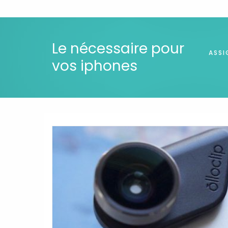
Le nécessaire pour
ASSI
vos iphones