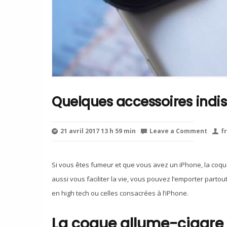
Quelques accessoires indi
21 avril 2017 13 h 59 min
⋅
Leave a Comment
⋅
f
Si vous êtes fumeur et que vous avez un iPhone, la coqu
aussi vous faciliter la vie, vous pouvez l’emporter parto
en high tech ou celles consacrées à l’iPhone.
La coque allume-cigare