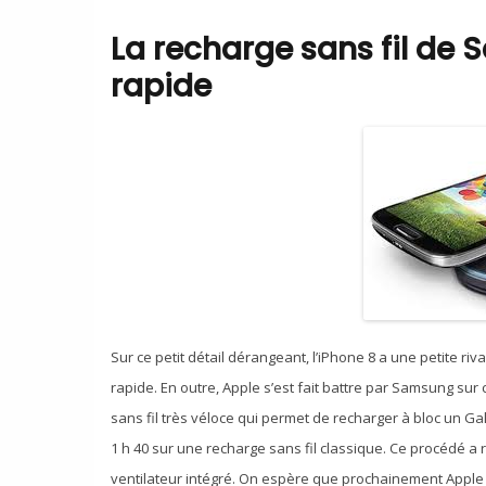
La recharge sans fil de
rapide
Sur ce petit détail dérangeant, l’iPhone 8 a une petite riv
rapide. En outre, Apple s’est fait battre par Samsung sur
sans fil très véloce qui permet de recharger à bloc un Ga
1 h 40 sur une recharge sans fil classique. Ce procédé 
ventilateur intégré. On espère que prochainement Apple 