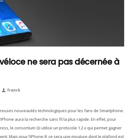
s véloce ne sera pas décernée à
⋅
franck
breuses nouveautés technologiques pour les fans de Smartphone.
iPhone aura la recherche sans fil la plus rapide. En effet, pour
ress, le consortium Qi utilise un protocole 1.2.x qui permet gagner
. Mais pour l’iPhone 8, ce sera une mouture dont le plafond est