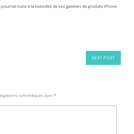
 pourrait nuire à la notoriété de ses gammes de produits iPhone
NEXT POST
ligatoires sont indiqués avec
*