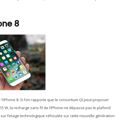
one 8
iPhone 8. Si l’on rapporte que le consortium QI peut proposer
5 W, la recharge sans fil de l’iPhone ne dépasse pas le plafond
nt sur l’image technologique véhiculée sur cette nouvelle génération