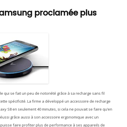
 Samsung proclamée plus
ale qui se fait un peu de notoriété grâce à sa recharge sans fil
 cette spécificité. La firme a développé un accessoire de recharge
laxy S8 en seulement 40 minutes, si cela ne pouvait se faire qu’en
a réussi grâce aussi à son accessoire ergonomique avec un
puisse faire profiter plus de performance à ses appareils de