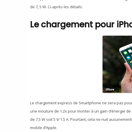
de 7, 5 W. Ci-après les détails.
Le chargement pour iPh
Le chargement express de Smartphone ne sera pas pour l’
une mouture de 1.2x pour monter à un gain d’énergie de 1
de 7,5 W soit 5 V⁄ 1.5 A. Pourtant, cela ne nuit aucuneme
mobile d’Apple.