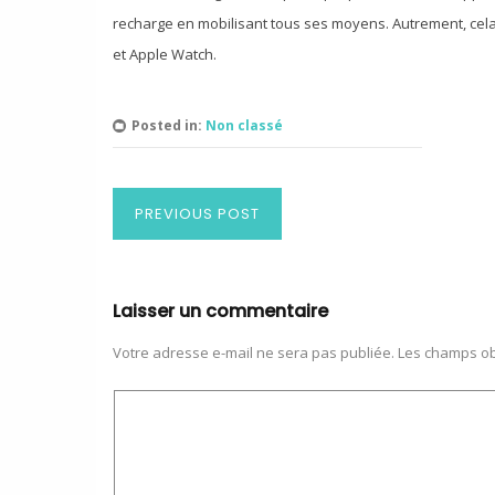
recharge en mobilisant tous ses moyens. Autrement, cela
et Apple Watch.
Posted in:
Non classé
PREVIOUS POST
Laisser un commentaire
Votre adresse e-mail ne sera pas publiée.
Les champs ob