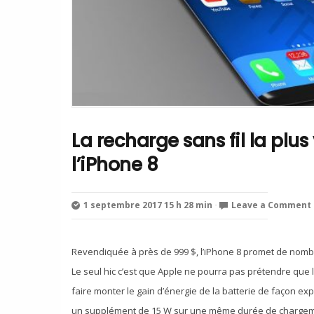
La recharge sans fil la plu
l’iPhone 8
1 septembre 2017 15 h 28 min
⋅
Leave a Comment
Revendiquée à près de 999 $, l’iPhone 8 promet de nom
Le seul hic c’est que Apple ne pourra pas prétendre que l’
faire monter le gain d’énergie de la batterie de façon exp
un supplément de 15 W sur une même durée de chargement