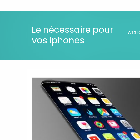
Le nécessaire pour
ASSI
vos iphones